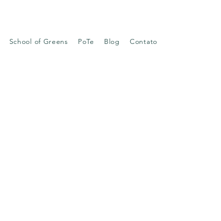
School of Greens
PoTe
Blog
Contato