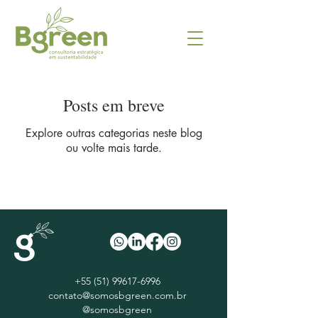
Posts em breve
Explore outras categorias neste blog
ou volte mais tarde.
+55 (51) 99617-6996
contato@somosbgreen.com.br
@somosbgreen