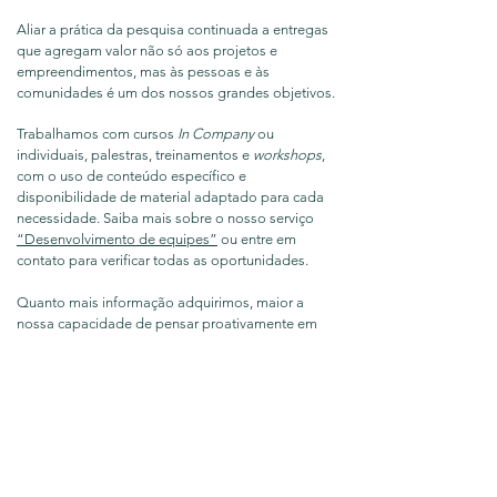
Aliar a prática da pesquisa continuada a entregas
que agregam valor não só aos projetos e
empreendimentos, mas às pessoas e às
comunidades é um dos nossos grandes objetivos.
Trabalhamos com cursos
In Company
ou
individuais, palestras, treinamentos e
workshops
,
com o uso de conteúdo específico e
disponibilidade de material adaptado para cada
necessidade. Saiba mais sobre o nosso serviço
“Desenvolvimento de equipes”
ou entre em
contato para verificar todas as oportunidades.
Quanto mais informação adquirimos, maior a
nossa capacidade de pensar proativamente em
soluções sustentáveis.
Entre em contato