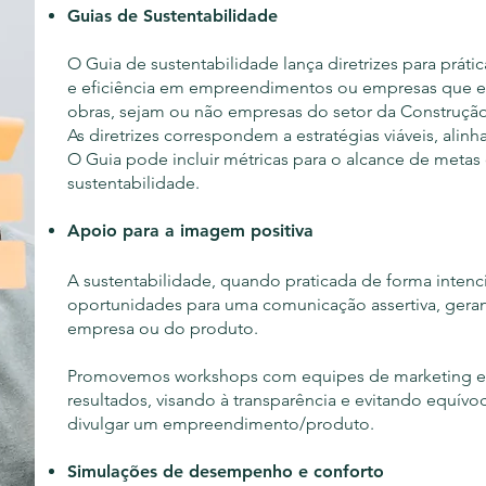
Guias de Sustentabilidade
O Guia de sustentabilidade lança diretrizes para prátic
e eficiência em empreendimentos ou empresas que e
obras, sejam ou não empresas do setor da Construçã
As diretrizes correspondem a estratégias viáveis, alin
O Guia pode incluir métricas para o alcance de metas
sustentabilidade.
Apoio para a imagem positiva
A sustentabilidade, quando praticada de forma intenci
oportunidades para uma comunicação assertiva, ger
empresa ou do produto.
Promovemos workshops com equipes de marketing e v
resultados, visando à transparência e evitando equí
divulgar um empreendimento/produto.
Simulações de desempenho e conforto