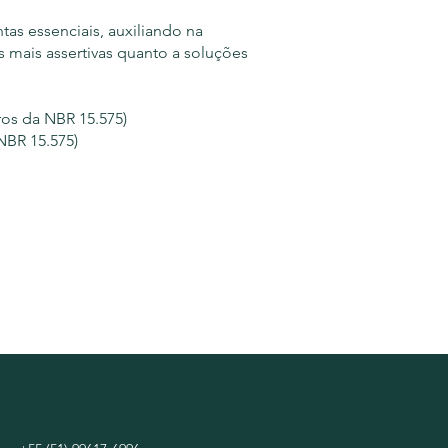
s essenciais, auxiliando na
s mais assertivas quanto a soluções
os da NBR 15.575)
NBR 15.575)