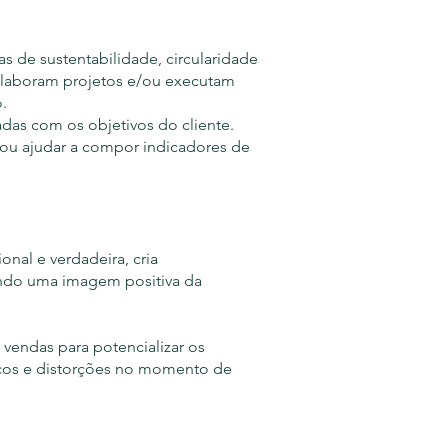
as de sustentabilidade, circularidade
laboram projetos e/ou executam
o.
hadas com os objetivos do cliente.
 ou ajudar a compor indicadores de
onal e verdadeira, cria
ando uma imagem positiva da
endas para potencializar os
vocos e distorções no momento de