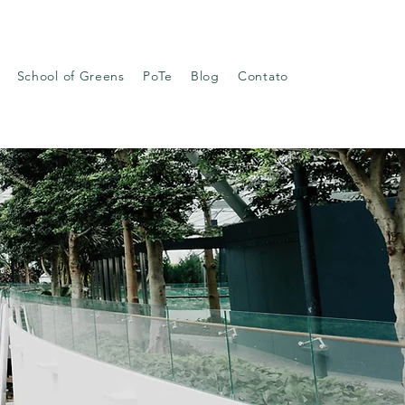
School of Greens
PoTe
Blog
Contato